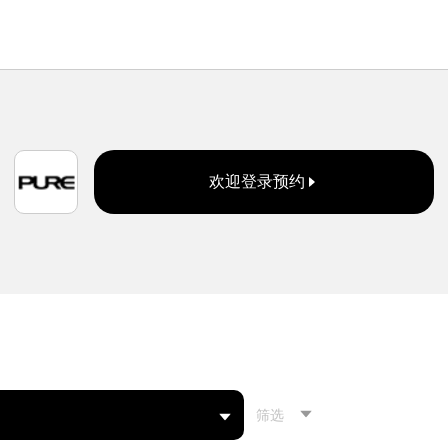
欢迎登录预约
筛选