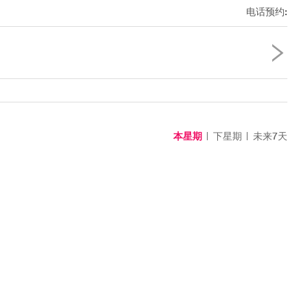
置筛选
电话预约
:
本星期
下星期
未来7天