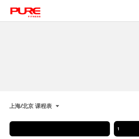
上海/北京
课程表
1